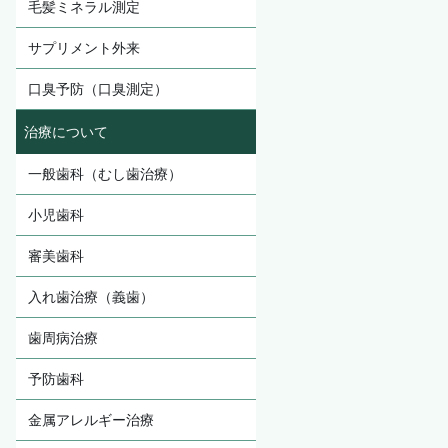
毛髪ミネラル測定
サプリメント外来
口臭予防（口臭測定）
治療について
一般歯科（むし歯治療）
小児歯科
審美歯科
入れ歯治療（義歯）
歯周病治療
予防歯科
金属アレルギー治療