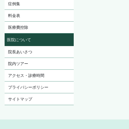
症例集
料金表
医療費控除
医院について
院長あいさつ
院内ツアー
アクセス・診療時間
プライバシーポリシー
サイトマップ