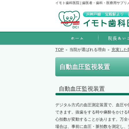
イモト歯科医院 | 歯医者・歯科・医療用サプリ
ホーム
TOP
当院が選ばれる理由
充実した
自動血圧監視装置
自動血圧監視装置
デジタル方式の血圧測定装置で、血圧や
できます。抜歯をする時や麻酔をかける
心拍数が変動することがあります。万全
場合は、事前に血圧・脈拍数を測定し、