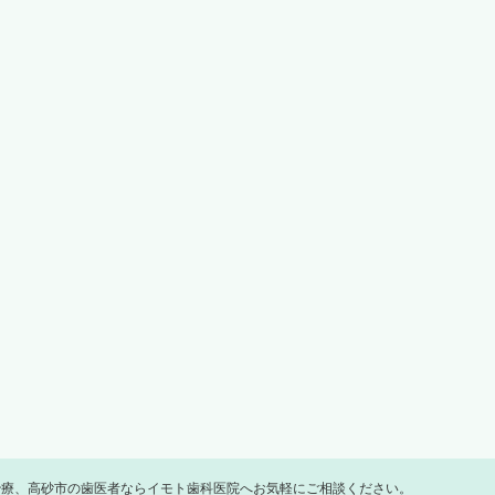
治療、高砂市の歯医者ならイモト歯科医院へお気軽にご相談ください。